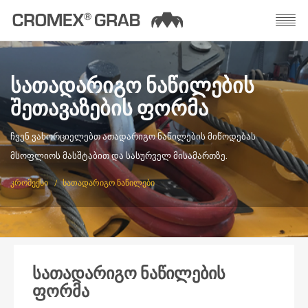
ᲡᲐᲗᲐᲓᲐᲠᲘᲒᲝ ᲜᲐᲬᲘᲚᲔᲑᲘᲡ
ᲨᲔᲗᲐᲕᲐᲖᲔᲑᲘᲡ ᲤᲝᲠᲛᲐ
ᲩᲕᲔᲜ ᲕᲐᲮᲝᲠᲪᲘᲔᲚᲔᲑᲗ ᲐᲗᲐᲓᲐᲠᲘᲒᲝ ᲜᲐᲬᲘᲚᲔᲑᲘᲡ ᲛᲘᲬᲝᲓᲔᲑᲐᲡ
ᲛᲡᲝᲤᲚᲘᲝᲡ ᲛᲐᲡᲨᲢᲐᲑᲘᲗ ᲓᲐ ᲡᲐᲡᲣᲠᲕᲔᲚ ᲛᲘᲡᲐᲛᲐᲠᲗᲖᲔ.
ᲙᲠᲝᲛᲔᲥᲡᲘ
ᲡᲐᲗᲐᲓᲐᲠᲘᲒᲝ ᲜᲐᲬᲘᲚᲔᲑᲘ
სათადარიგო ნაწილების
ფორმა