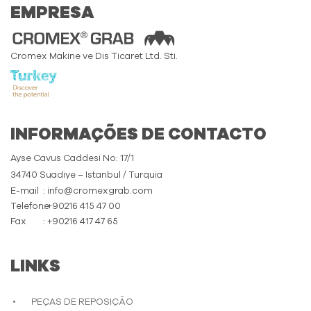
EMPRESA
Cromex Makine ve Dis Ticaret Ltd. Sti.
INFORMAÇÕES DE CONTACTO
Ayse Cavus Caddesi No: 17/1
34740 Suadiye – Istanbul / Turquia
E-mail
: info@cromexgrab.com
Telefone
: +90216 415 47 00
Fax
: +90216 417 47 65
LINKS
PEÇAS DE REPOSIÇÃO