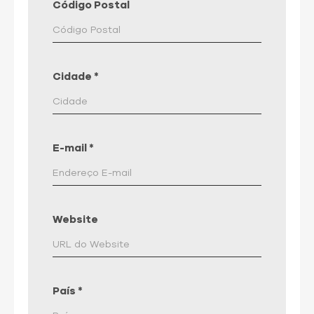
Código Postal
Cidade
*
E-mail
*
Website
País
*